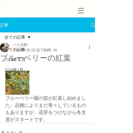
記事
全ての記事
ハト太郎
全ての記事
2019年11月3日
読了時間: 1分
ブルーベリーの紅葉
2018年８月
2018年7月
ブルーベリー園の苗が紅葉し始めまし
た。品種によりまだ青々しているもの
もありますが、花芽をつけながら冬支
度がスタートです。