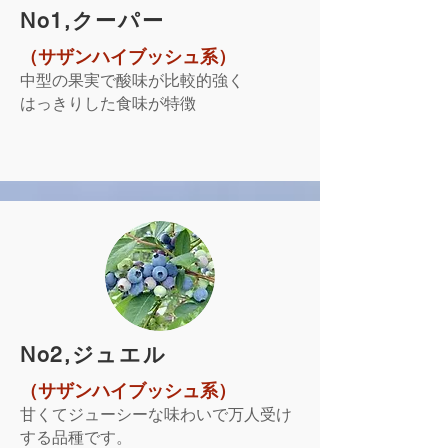
​No1,クーパー
（サザンハイブッシュ系）
中型の果実で酸味が比較的強く
はっきりした食味が特徴
​No2,ジュエル
（サザンハイブッシュ系）
甘くてジューシーな味わいで万人受け
する品種です。