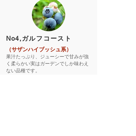
​No4,ガルフコースト
（サザンハイブッシュ系）
果汁たっぷり、ジューシーで甘みが強
く柔らかい実はガーデンでしか味わえ
ない品種です。