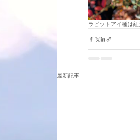
ラビットアイ種は紅
最新記事