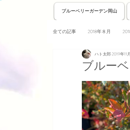
ブルーベリーガーデン岡山
全ての記事
2018年８月
20
ハト太郎
2019年11
ブルーベ