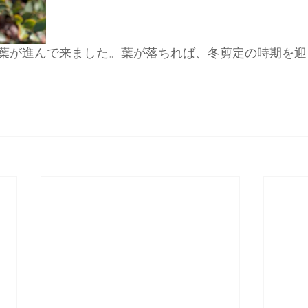
葉が進んで来ました。葉が落ちれば、冬剪定の時期を迎