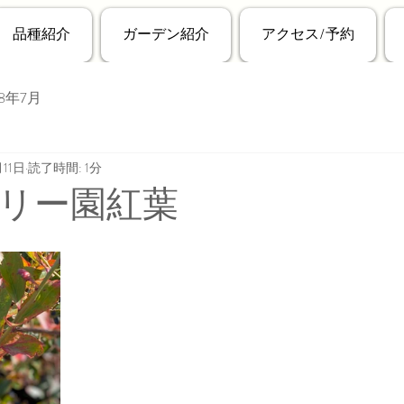
品種紹介
ガーデン紹介
アクセス/予約
18年7月
月11日
読了時間: 1分
リー園紅葉