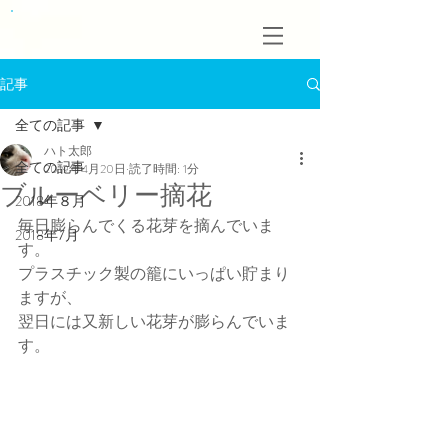
記事
全ての記事
ハト太郎
全ての記事
2019年4月20日
読了時間: 1分
ブルーベリー摘花
2018年８月
毎日膨らんでくる花芽を摘んでいま
2018年7月
す。
プラスチック製の籠にいっぱい貯まり
ますが、
翌日には又新しい花芽が膨らんでいま
す。