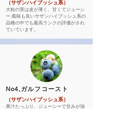
（サザンハイブッシュ系）
大粒の実は皮が薄く、甘くてジューシ
ー,風味も良いサザンハイブッシュ系の
品種の中でも最高ランクの評価がされ
ていています。
​No4,ガルフコースト
（サザンハイブッシュ系）
果汁たっぷり、ジューシーで甘みが強
く柔らかい実はガーデンでしか味わえ
ない品種です。