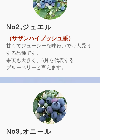
​No2,ジュエル
（サザンハイブッシュ系）
甘くてジューシーな味わいで万人受け
する品種です。
果実も大きく、6月を代表する
ブルーベリーと言えます。
​No3,オニール