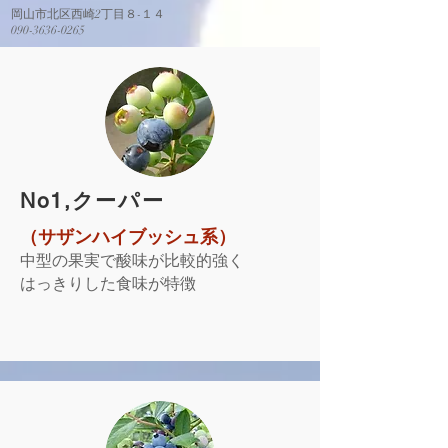
岡山市北区西崎2丁目８-１４
​090-3636-0265
​No1,クーパー
（サザンハイブッシュ系）
中型の果実で酸味が比較的強く
はっきりした食味が特徴