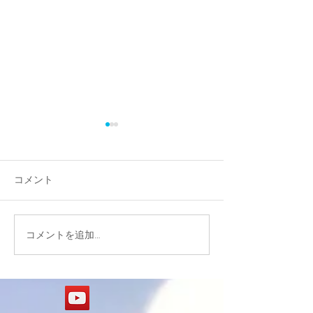
コメント
コメントを追加…
定植エリアの造成ステー
レストハウス基
ジに進んでいます。
了