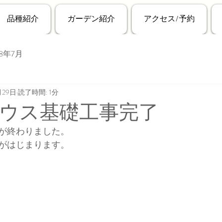
品種紹介
ガーデン紹介
アクセス/予約
18年7月
月29日
読了時間: 1分
ウス基礎工事完了
が終わりました。
がはじまります。