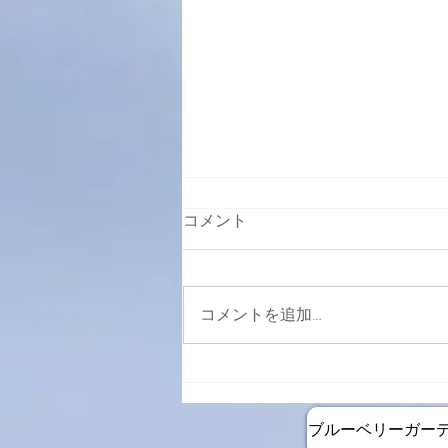
コメント
コメントを追加…
2月26日より週末カフェ再開
します
ブルーベリーガー