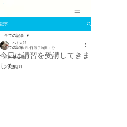
記事
全ての記事
ハト太郎
全ての記事
2018年7月2日
読了時間: 0分
今日は講習を受講してきま
2018年８月
した。
2018年7月