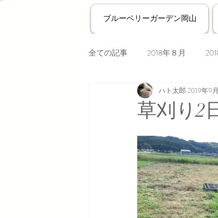
ブルーベリーガーデン岡山
全ての記事
2018年８月
20
ハト太郎
2019年9
草刈り2