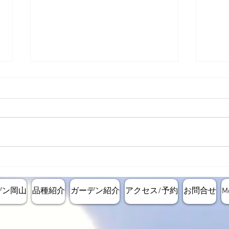
レス
定植エリアの造成ステージに
進んでいます。
デン岡山
品種紹介
ガーデン紹介
アクセス/予約
お問合せ
M