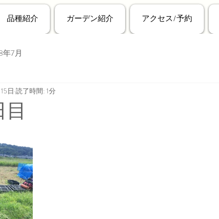
品種紹介
ガーデン紹介
アクセス/予約
18年7月
月15日
読了時間: 1分
日目