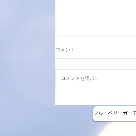
コメント
コメントを追加…
2月26日より週末カフェ再開
します
ブルーベリーガー