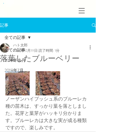
記事
全ての記事
ハト太郎
全ての記事
2019年12月19日
読了時間: 1分
落葉したブルーベリー
2018年８月
2018年7月
ノーザンハイブッシュ系のブルーレカ
種の苗木は、すっかり葉を落としまし
た。花芽と葉芽がハッキリ分かりま
す。ブルーレカは大きな実が成る種類
ですので、楽しみです。