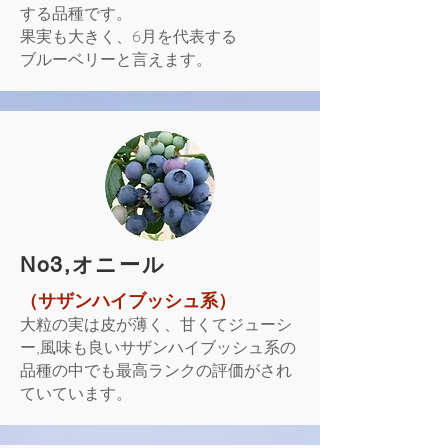
する品種です。
果実も大きく、6月を代表する
ブルーベリーと言えます。
​No3,オニール
（サザンハイブッシュ系）
大粒の実は皮が薄く、甘くてジューシ
ー,風味も良いサザンハイブッシュ系の
品種の中でも最高ランクの評価がされ
ていています。