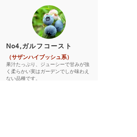
​No4,ガルフコースト
（サザンハイブッシュ系）
果汁たっぷり、ジューシーで甘みが強
く柔らかい実はガーデンでしか味わえ
ない品種です。