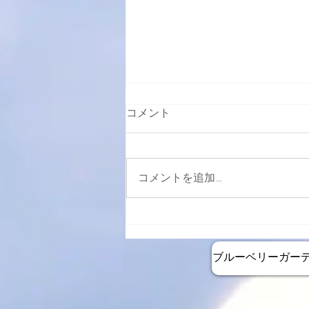
コメント
コメントを追加…
2月26日より週末カフェ再開
します
ブルーベリーガー