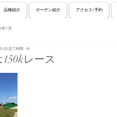
品種紹介
ガーデン紹介
アクセス/予約
18年7月
0月4日
読了時間: 1分
は150kレース