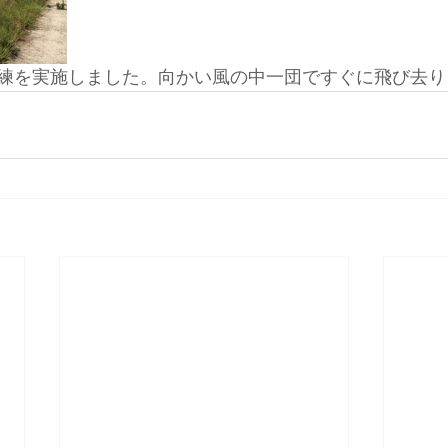
に訓練を実施しました。向かい風の中一団ですぐに飛び去