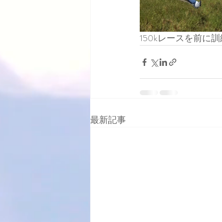
150kレースを前
最新記事