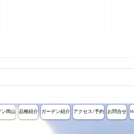
レス
定植エリアの造成ステージに
進んでいます。
デン岡山
品種紹介
ガーデン紹介
アクセス/予約
お問合せ
M