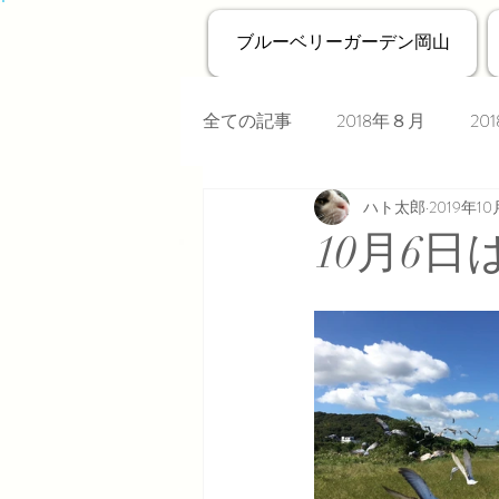
ブルーベリーガーデン岡山
全ての記事
2018年８月
20
ハト太郎
2019年1
10月6日