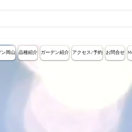
レス
定植エリアの造成ステージに
進んでいます。
デン岡山
品種紹介
ガーデン紹介
アクセス/予約
お問合せ
M