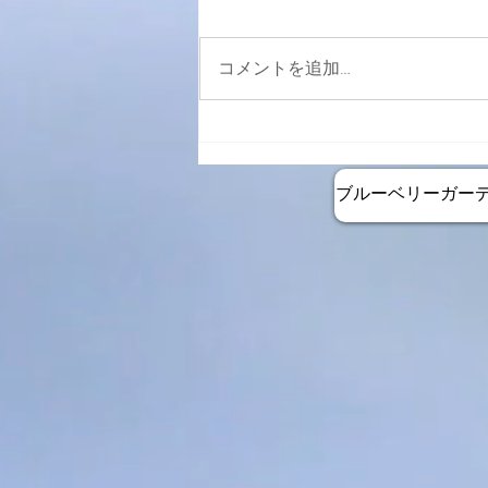
コメントを追加…
2月26日より週末カフェ再開
します
ブルーベリーガー