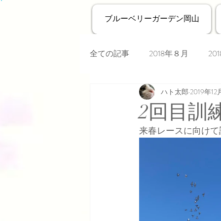
ブルーベリーガーデン岡山
全ての記事
2018年８月
20
ハト太郎
2019年12
2回目訓
来春レースに向けて