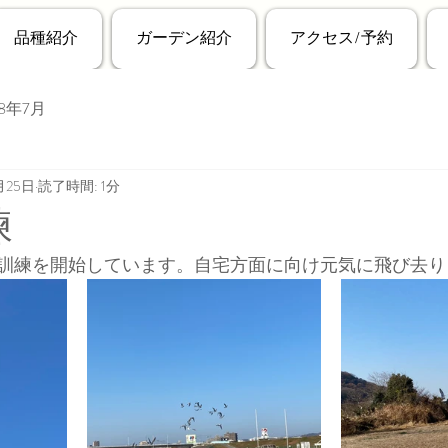
品種紹介
ガーデン紹介
アクセス/予約
18年7月
月25日
読了時間: 1分
練
訓練を開始しています。自宅方面に向け元気に飛び去り