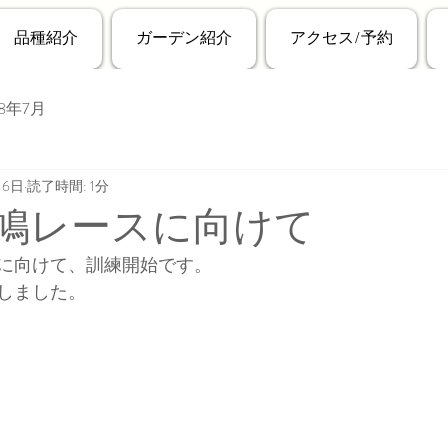
品種紹介
ガーデン紹介
アクセス/予約
18年7月
月6日
読了時間: 1分
年秋鳩レースに向けて
に向けて、訓練開始です。
しました。