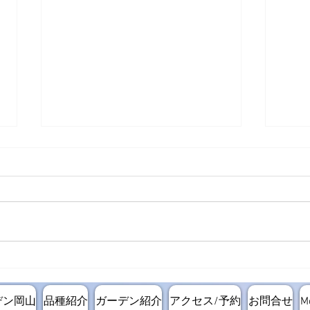
レス
定植エリアの造成ステージに
進んでいます。
デン岡山
品種紹介
ガーデン紹介
アクセス/予約
お問合せ
M