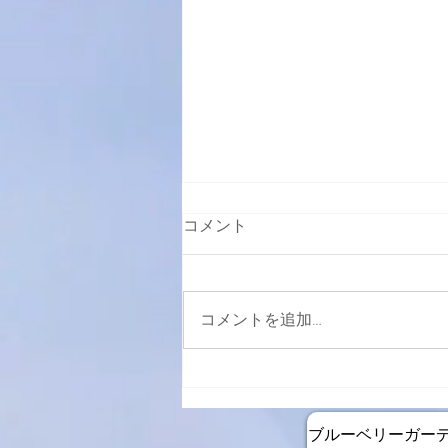
コメント
コメントを追加…
2月26日より週末カフェ再開
します
ブルーベリーガー